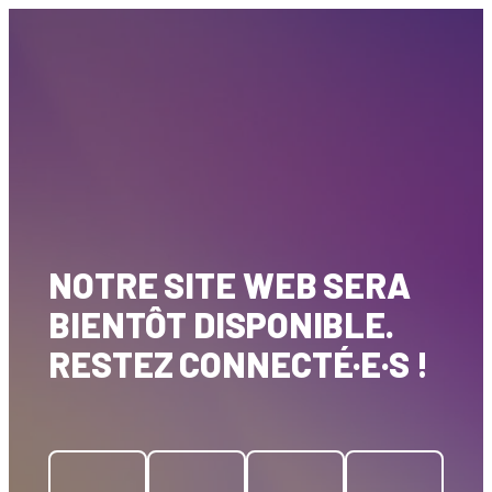
NOTRE SITE WEB SERA
BIENTÔT DISPONIBLE.
RESTEZ CONNECTÉ·E·S !