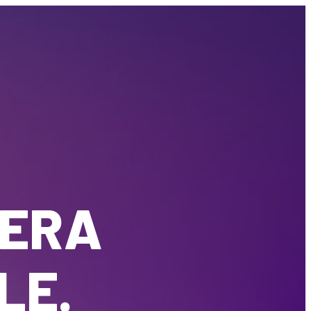
SERA
LE.