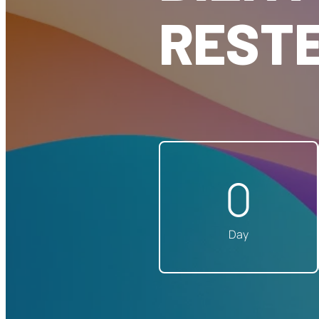
RESTE
0
Day