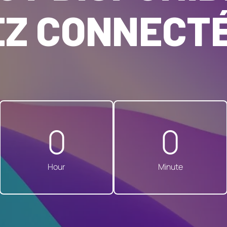
Z CONNECTÉ·
0
0
Hour
Minute