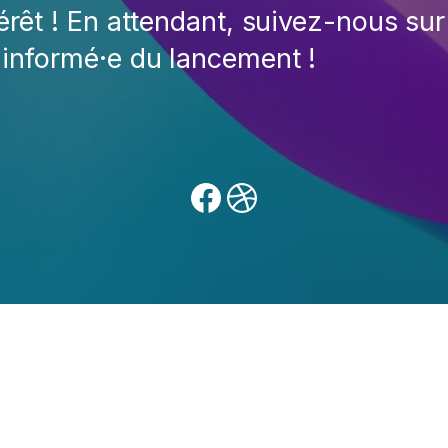
érêt ! En attendant, suivez-nous sur
 informé·e du lancement !
Facebook
Dribbble