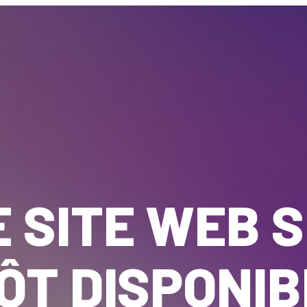
 SITE WEB 
ÔT DISPONIB