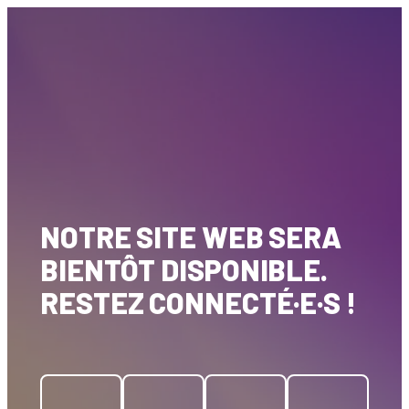
NOTRE SITE WEB SERA
BIENTÔT DISPONIBLE.
RESTEZ CONNECTÉ·E·S !